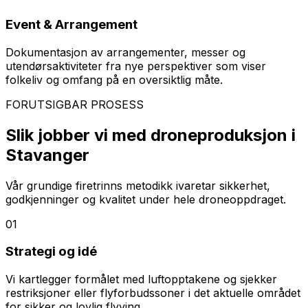
Event & Arrangement
Dokumentasjon av arrangementer, messer og
utendørsaktiviteter fra nye perspektiver som viser
folkeliv og omfang på en oversiktlig måte.
FORUTSIGBAR PROSESS
Slik jobber vi med droneproduksjon i
Stavanger
Vår grundige firetrinns metodikk ivaretar sikkerhet,
godkjenninger og kvalitet under hele droneoppdraget.
01
Strategi og idé
Vi kartlegger formålet med luftopptakene og sjekker
restriksjoner eller flyforbudssoner i det aktuelle området
for sikker og lovlig flyving.