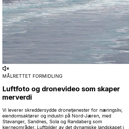
MÅLRETTET FORMIDLING
Luftfoto og dronevideo som skaper
merverdi
Vi leverer skreddersydde dronetjenester for næringsliv,
eiendomsaktører og industri på Nord-Jæren, med
Stavanger, Sandnes, Sola og Randaberg som
kjerneområder. Luftbilder av det dynamiske landskapet i