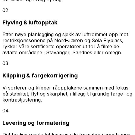
02
Flyving & luftopptak
Etter nøye planlegging og sjekk av luftrommet opp mot
restriksjonssonene på Nord-Jæren og Sola Flyplass,
rykker våre sertifiserte operatører ut for å filme de
avtalte områdene i Stavanger, Sandnes eller omegn.
03
Klipping & fargekorrigering
Vi sorterer og klipper råopptakene sammen med fokus
på stabilitet, flyt og skarphet, i tillegg til grundig farge- og
kontrastjustering.
04
Levering og formatering
Det ferdige resultatet leveres i de formatene som trengs