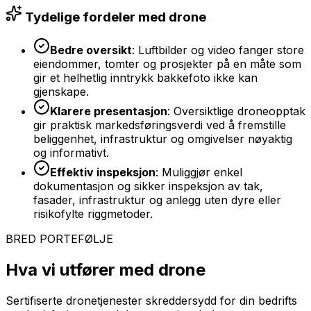
Tydelige fordeler med drone
Bedre oversikt
: Luftbilder og video fanger store
eiendommer, tomter og prosjekter på en måte som
gir et helhetlig inntrykk bakkefoto ikke kan
gjenskape.
Klarere presentasjon
: Oversiktlige droneopptak
gir praktisk markedsføringsverdi ved å fremstille
beliggenhet, infrastruktur og omgivelser nøyaktig
og informativt.
Effektiv inspeksjon
: Muliggjør enkel
dokumentasjon og sikker inspeksjon av tak,
fasader, infrastruktur og anlegg uten dyre eller
risikofylte riggmetoder.
BRED PORTEFØLJE
Hva vi utfører med drone
Sertifiserte dronetjenester skreddersydd for din bedrifts