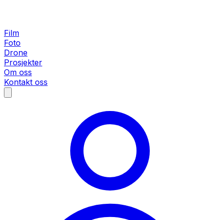
Film
Foto
Drone
Prosjekter
Om oss
Kontakt oss