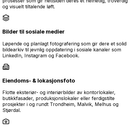
prosesser som gir nettsiden deres et helhetlig, troverdig
og visuelt tiltalende løft.
Bilder til sosiale medier
Løpende og planlagt fotografering som gir dere et solid
bildearkiv til jevnlig oppdatering i sosiale kanaler som
LinkedIn, Instagram og Facebook.
Eiendoms- & lokasjonsfoto
Flotte eksteriør- og interiørbilder av kontorlokaler,
butikkfasader, produksjonslokaler eller ferdigstilte
prosjekter i og rundt
Trondheim, Malvik, Melhus og
Stjørdal
.