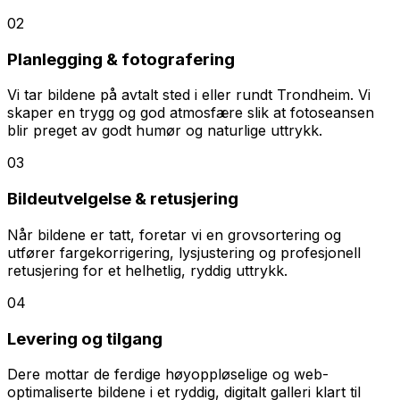
02
Planlegging & fotografering
Vi tar bildene på avtalt sted i eller rundt Trondheim. Vi
skaper en trygg og god atmosfære slik at fotoseansen
blir preget av godt humør og naturlige uttrykk.
03
Bildeutvelgelse & retusjering
Når bildene er tatt, foretar vi en grovsortering og
utfører fargekorrigering, lysjustering og profesjonell
retusjering for et helhetlig, ryddig uttrykk.
04
Levering og tilgang
Dere mottar de ferdige høyoppløselige og web-
optimaliserte bildene i et ryddig, digitalt galleri klart til