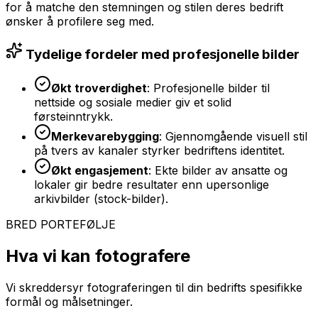
for å matche den stemningen og stilen deres bedrift
ønsker å profilere seg med.
Tydelige fordeler med profesjonelle bilder
Økt troverdighet
: Profesjonelle bilder til
nettside og sosiale medier giv et solid
førsteinntrykk.
Merkevarebygging
: Gjennomgående visuell stil
på tvers av kanaler styrker bedriftens identitet.
Økt engasjement
: Ekte bilder av ansatte og
lokaler gir bedre resultater enn upersonlige
arkivbilder (stock-bilder).
BRED PORTEFØLJE
Hva vi kan fotografere
Vi skreddersyr fotograferingen til din bedrifts spesifikke
formål og målsetninger.