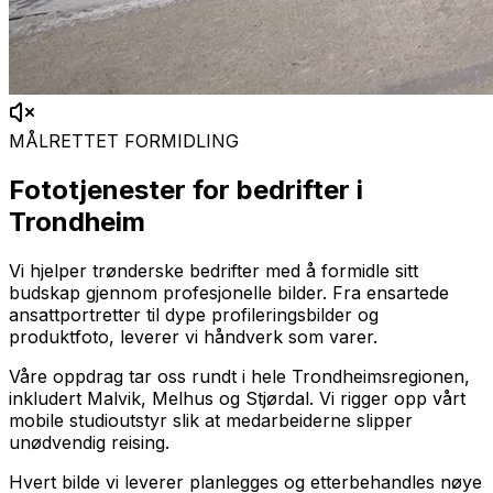
MÅLRETTET FORMIDLING
Fototjenester for bedrifter i
Trondheim
Vi hjelper trønderske bedrifter med å formidle sitt
budskap gjennom profesjonelle bilder. Fra ensartede
ansattportretter til dype profileringsbilder og
produktfoto, leverer vi håndverk som varer.
Våre oppdrag tar oss rundt i hele Trondheimsregionen,
inkludert Malvik, Melhus og Stjørdal. Vi rigger opp vårt
mobile studioutstyr slik at medarbeiderne slipper
unødvendig reising.
Hvert bilde vi leverer planlegges og etterbehandles nøye