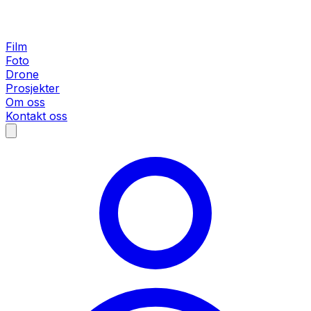
Film
Foto
Drone
Prosjekter
Om oss
Kontakt oss