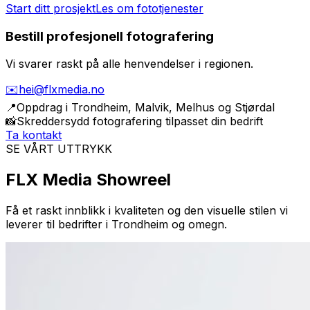
Start ditt prosjekt
Les om fototjenester
Bestill profesjonell fotografering
Vi svarer raskt på alle henvendelser i regionen.
✉️
hei@flxmedia.no
📍
Oppdrag i
Trondheim, Malvik, Melhus og Stjørdal
📸
Skreddersydd fotografering tilpasset din bedrift
Ta kontakt
SE VÅRT UTTRYKK
FLX Media Showreel
Få et raskt innblikk i kvaliteten og den visuelle stilen vi
leverer til bedrifter i Trondheim og omegn.