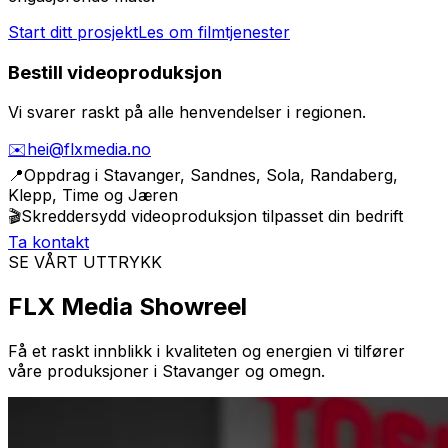
Start ditt prosjekt
Les om filmtjenester
Bestill videoproduksjon
Vi svarer raskt på alle henvendelser i regionen.
✉️
hei@flxmedia.no
📍
Oppdrag i
Stavanger, Sandnes, Sola, Randaberg,
Klepp, Time og Jæren
🎬
Skreddersydd videoproduksjon tilpasset din bedrift
Ta kontakt
SE VÅRT UTTRYKK
FLX Media Showreel
Få et raskt innblikk i kvaliteten og energien vi tilfører
våre produksjoner i Stavanger og omegn.