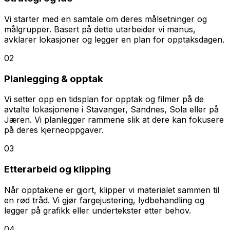
Vi starter med en samtale om deres målsetninger og
målgrupper. Basert på dette utarbeider vi manus,
avklarer lokasjoner og legger en plan for opptaksdagen.
02
Planlegging & opptak
Vi setter opp en tidsplan for opptak og filmer på de
avtalte lokasjonene i Stavanger, Sandnes, Sola eller på
Jæren. Vi planlegger rammene slik at dere kan fokusere
på deres kjerneoppgaver.
03
Etterarbeid og klipping
Når opptakene er gjort, klipper vi materialet sammen til
en rød tråd. Vi gjør fargejustering, lydbehandling og
legger på grafikk eller undertekster etter behov.
04