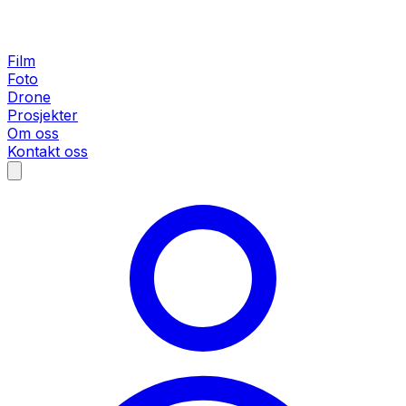
Film
Foto
Drone
Prosjekter
Om oss
Kontakt oss