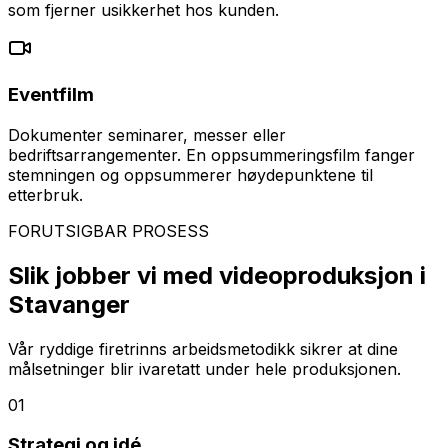
som fjerner usikkerhet hos kunden.
Eventfilm
Dokumenter seminarer, messer eller
bedriftsarrangementer. En oppsummeringsfilm fanger
stemningen og oppsummerer høydepunktene til
etterbruk.
FORUTSIGBAR PROSESS
Slik jobber vi med videoproduksjon i
Stavanger
Vår ryddige firetrinns arbeidsmetodikk sikrer at dine
målsetninger blir ivaretatt under hele produksjonen.
01
Strategi og idé